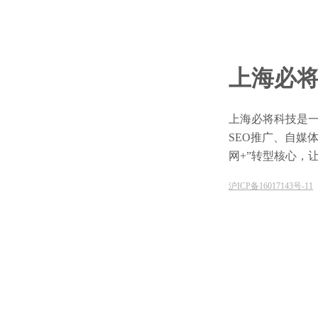
上海必
上海必将科技是一
SEO推广、自媒
网+”转型核心，
沪ICP备16017143号-11