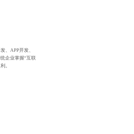
发、APP开发、
统企业掌握“互联
红利。